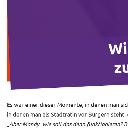
Transparenz
Datenschutz
Impressum
Es war einer dieser Momente, in denen man sich 
in denen man als Stadträtin vor Bürgern steht,
„Aber Mandy, wie soll das denn funktionieren? Be