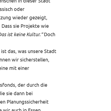
nschen in dieser Stadt
assisch oder
itzung wieder gezeigt,
. Dass sie Projekte wie
as ist keine Kultur.“
Doch
r ist das, was unsere Stadt
nen wir sicherstellen,
eine mit einer
sfonds, der durch die
ie sie dann bei
den Planungssicherheit
e wir auch in Essen