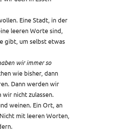
ollen. Eine Stadt, in der
ine leeren Worte sind,
e gibt, um selbst etwas
haben wir immer so
hen wie bisher, dann
ren. Dann werden wir
wir nicht zulassen.
und weinen. Ein Ort, an
 Nicht mit leeren Worten,
dern.