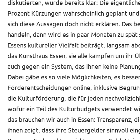
diskutierten, wurde bereits klar: Die eigentli
Prozent Kürzungen wahrscheinlich geplant und 
sich diese Aussagen doch nicht erklären. Das 
handeln, dann wird es in paar Monaten zu spät 
Essens kultureller Vielfalt beiträgt, langsam 
das
Kunsthaus Essen
, sie alle kämpfen um ihr 
auch gegen ein System, das ihnen keine Planung
Dabei gäbe es so viele Möglichkeiten, es bess
Förderentscheidungen online, inklusive Begr
die Kulturförderung, die für jeden nachvollzieh
wofür ein Teil des Kulturbudgets verwendet wi
das brauchen wir auch in Essen: Transparenz, 
ihnen zeigt, dass ihre Steuergelder sinnvoll ei