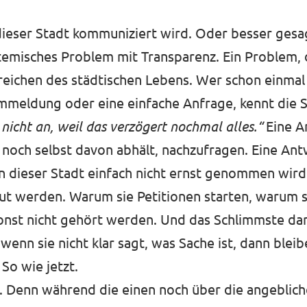
 dieser Stadt kommuniziert wird. Oder besser gesa
temisches Problem mit Transparenz. Ein Problem, da
ereichen des städtischen Lebens. Wer schon einmal
Ummeldung oder eine einfache Anfrage, kennt die
 nicht an, weil das verzögert nochmal alles.“
Eine An
h noch selbst davon abhält, nachzufragen. Eine Ant
in dieser Stadt einfach nicht ernst genommen wird
t werden. Warum sie Petitionen starten, warum si
 sonst nicht gehört werden. Und das Schlimmste dar
wenn sie nicht klar sagt, was Sache ist, dann blei
So wie jetzt.
e. Denn während die einen noch über die angeblic