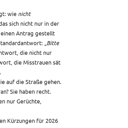
gt: wie
nicht
s sich nicht nur in der
 einen Antrag gestellt
 Standardantwort:
„Bitte
twort, die nicht nur
wort, die Misstrauen sät
.
e auf die Straße gehen.
an? Sie haben recht.
ben nur Gerüchte,
hen Kürzungen für 2026