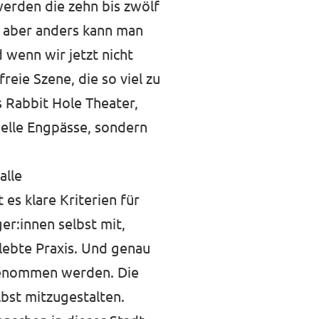
werden die zehn bis zwölf
, aber anders kann man
 wenn wir jetzt nicht
eie Szene, die so viel zu
s
Rabbit Hole Theater
,
ielle Engpässe, sondern
alle
 es klare Kriterien für
er:innen selbst mit,
lebte Praxis. Und genau
itgenommen werden. Die
lbst mitzugestalten.