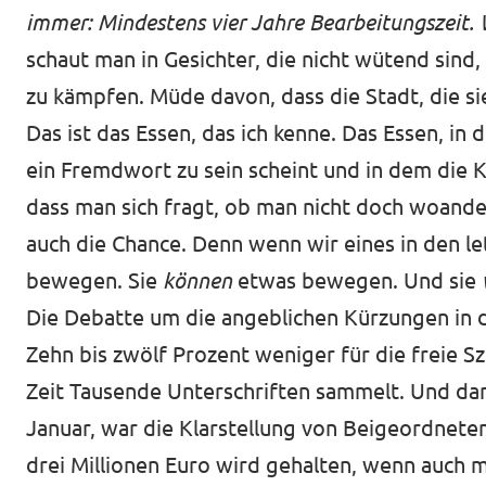
immer: Mindestens vier Jahre Bearbeitungszeit. Wi
schaut man in Gesichter, die nicht wütend si
zu kämpfen. Müde davon, dass die Stadt, die sie 
Das ist das Essen, das ich kenne. Das Essen, i
ein Fremdwort zu sein scheint und in dem die
dass man sich fragt, ob man nicht doch woanders
auch die Chance. Denn wenn wir eines in den l
bewegen. Sie
können
etwas bewegen. Und sie
Die Debatte um die angeblichen Kürzungen in d
Zehn bis zwölf Prozent weniger für die freie Sz
Zeit Tausende Unterschriften sammelt. Und dan
Januar
, war die Klarstellung von Beigeordnete
drei Millionen Euro wird gehalten, wenn auch 