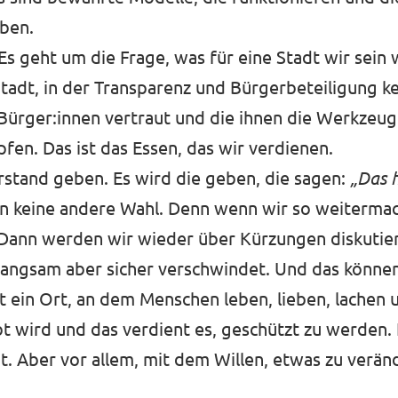
ben.
s geht um die Frage, was für eine Stadt wir sein w
tadt, in der Transparenz und Bürgerbeteiligung ke
n Bürger:innen vertraut und die ihnen die Werkzeug
fen. Das ist das Essen, das wir verdienen.
erstand geben. Es wird die geben, die sagen:
„Das 
n keine andere Wahl. Denn wenn wir so weitermac
. Dann werden wir wieder über Kürzungen diskutie
langsam aber sicher verschwindet. Und das können 
st ein Ort, an dem Menschen leben, lieben, lachen 
bt wird und das verdient es, geschützt zu werden.
. Aber vor allem, mit dem Willen, etwas zu verän