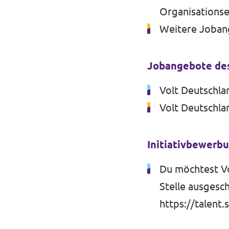
Organisationse
Weitere Joban
Jobangebote des
Volt Deutschla
Volt Deutschla
Initiativbewerb
Du möchtest Vo
Stelle ausgesch
https://talent