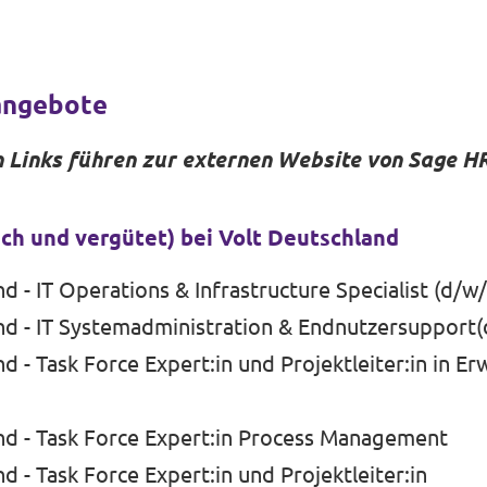
angebote
 Links führen zur externen Website von Sage H
ch und vergütet) bei Volt Deutschland
d - IT Operations & Infrastructure Specialist (d/w
nd - IT Systemadministration & Endnutzersupport
d - Task Force Expert:in und Projektleiter:in in 
nd - Task Force Expert:in Process Management
d - Task Force Expert:in und Projektleiter:in