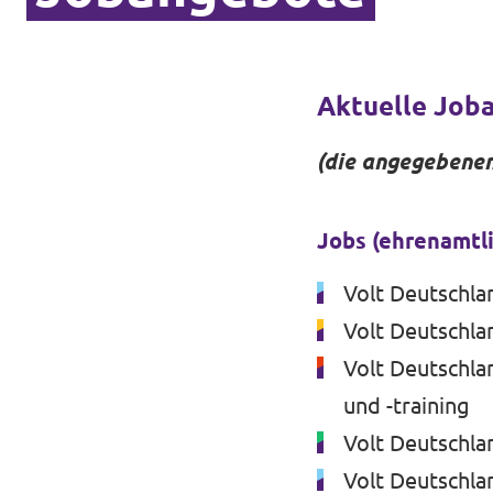
Aktuelle Job
(die angegebenen
Jobs (ehrenamtli
Volt Deutschlan
Volt Deutschla
Volt Deutschlan
und -training
Volt Deutschla
Volt Deutschlan