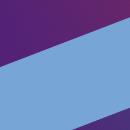
Mache mit!
Transparenz
Datenschutz
Impressum