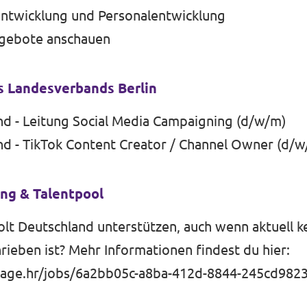
ntwicklung und Personalentwicklung
gebote anschauen
 Landesverbands Berlin
nd - Leitung Social Media Campaigning (d/w/m)
nd - TikTok Content Creator / Channel Owner (d/w
ung & Talentpool
lt Deutschland unterstützen, auch wenn aktuell k
rieben ist? Mehr Informationen findest du hier:
.sage.hr/jobs/6a2bb05c-a8ba-412d-8844-245cd982