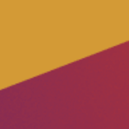
Mache mit!
Transparenz
Datenschutz
Impressum