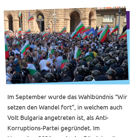
Volt in ganz Europa
Volt ist in über 30 Ländern in Europa vertreten.
Hier findest du Links zu den Websites von Volt
in anderen Ländern.
Im September wurde das Wahlbündnis “Wir
Volt Europa
setzen den Wandel fort”, in welchem auch
Volt Bulgaria angetreten ist, als Anti-
Alle Volt Websites
Korruptions-Partei gegründet. Im