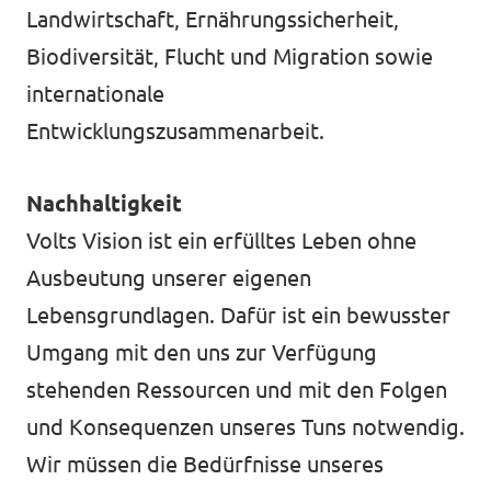
Landwirtschaft, Ernährungssicherheit,
Biodiversität, Flucht und Migration sowie
Mache mit!
internationale
Entwicklungszusammenarbeit.
Nachhaltigkeit
Transparenz
Volts Vision ist ein erfülltes Leben ohne
Datenschutz
Ausbeutung unserer eigenen
Lebensgrundlagen. Dafür ist ein bewusster
Impressum
Umgang mit den uns zur Verfügung
stehenden Ressourcen und mit den Folgen
und Konsequenzen unseres Tuns notwendig.
Wir müssen die Bedürfnisse unseres