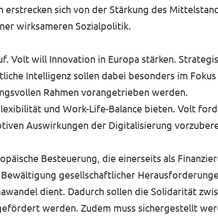
erstrecken sich von der Stärkung des Mittelstand
ner wirksameren Sozialpolitik.
uf. Volt will Innovation in Europa stärken. Strateg
iche Intelligenz sollen dabei besonders im Fokus
tungsvollen Rahmen vorangetrieben werden.
lexibilität und Work-Life-Balance bieten. Volt f
tiven Auswirkungen der Digitalisierung vorzubere
europäische Besteuerung, die einerseits als Finanzi
 Bewältigung gesellschaftlicher Herausforderunge
awandel dient. Dadurch sollen die Solidarität zwi
t gefördert werden. Zudem muss sichergestellt wer