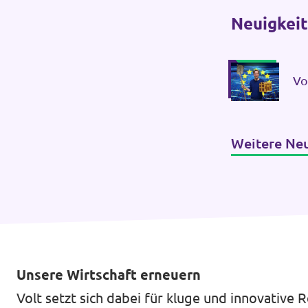
Neuigkei
Vo
re
Weitere Ne
Unsere Wirtschaft erneuern
Volt setzt sich dabei für kluge und innovative 