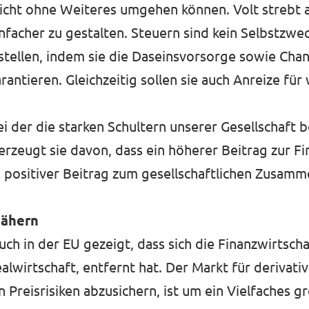
cht ohne Weiteres umgehen können. Volt strebt 
facher zu gestalten. Steuern sind kein Selbstzwec
tellen, indem sie die Daseinsvorsorge sowie Chanc
rantieren. Gleichzeitig sollen sie auch Anreize für 
bei der die starken Schultern unserer Gesellschaft 
zeugt sie davon, dass ein höherer Beitrag zur Fin
n positiver Beitrag zum gesellschaftlichen Zusamm
nähern
uch in der EU gezeigt, dass sich die Finanzwirtscha
lwirtschaft, entfernt hat. Der Markt für derivativ
Preisrisiken abzusichern, ist um ein Vielfaches gr