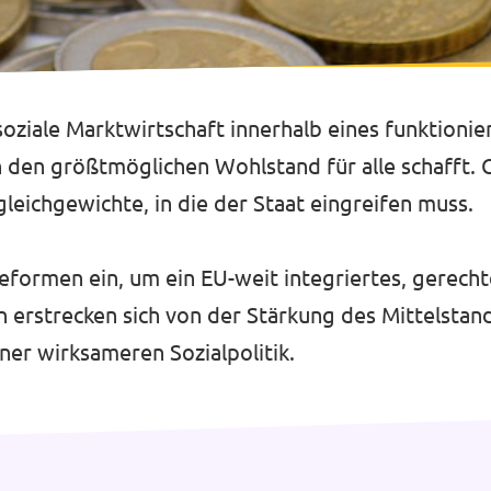
d soziale Marktwirtschaft innerhalb eines funktion
den größtmöglichen Wohlstand für alle schafft. Gl
ichgewichte, in die der Staat eingreifen muss.
Reformen ein, um ein EU-weit integriertes, gerech
erstrecken sich von der Stärkung des Mittelstand
ner wirksameren Sozialpolitik.