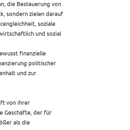
an, die Besteuerung von
k, sondern zielen darauf
engleichheit, soziale
wirtschaftlich und sozial
bewusst finanzielle
anzierung politischer
enhalt und zur
ft von ihrer
e Geschäfte, der für
ößer als die