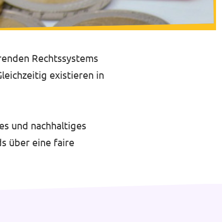
ierenden Rechtssystems
eichzeitig existieren in
tes und nachhaltiges
s über eine faire