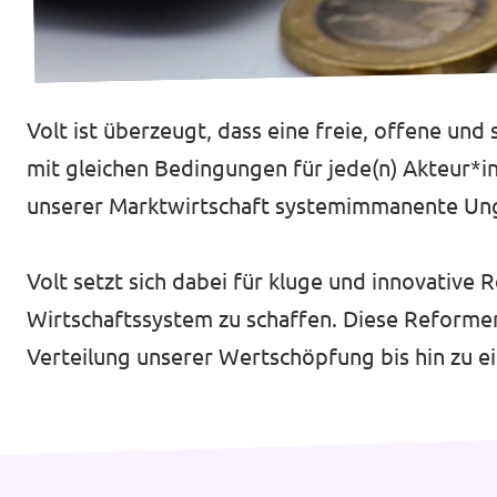
Mache mit!
Volt ist überzeugt, dass eine freie, offene un
mit gleichen Bedingungen für jede(n) Akteur*in 
unserer Marktwirtschaft systemimmanente Ungle
Transparenz
Datenschutz
Volt setzt sich dabei für kluge und innovative 
Wirtschaftssystem zu schaffen. Diese Reformen 
Impressum
Verteilung unserer Wertschöpfung bis hin zu ei