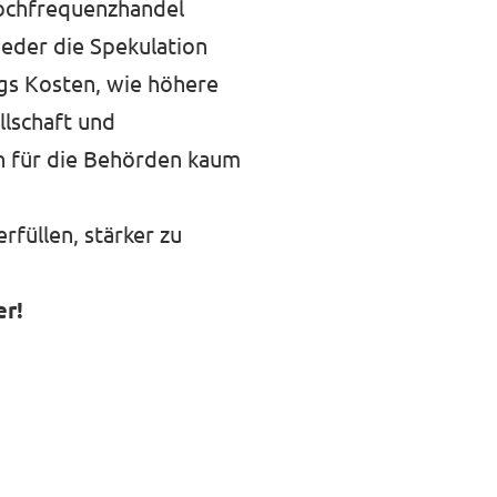
Hochfrequenzhandel
eder die Spekulation
ngs Kosten, wie höhere
lschaft und
en für die Behörden kaum
rfüllen, stärker zu
er!