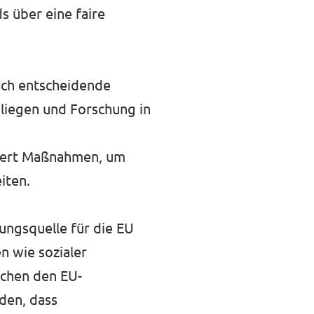
s über eine faire
isch entscheidende
 liegen und Forschung in
ordert Maßnahmen, um
iten.
erungsquelle für die EU
n wie sozialer
schen den EU-
den, dass