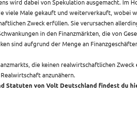
mens wird dabei von Spekulation ausgemacht. Im 
e viele Male gekauft und weiterverkauft, wobei w
ftlichen Zweck erfüllen. Sie verursachen allerdi
chwankungen in den Finanzmärkten, die von Gesel
tiken sind aufgrund der Menge an Finanzgeschäft
inanzmarkts, die keinen realwirtschaftlichen Zweck e
 Realwirtschaft anzunähern.
d Statuten von Volt Deutschland findest du hi