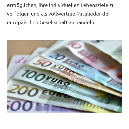
ermöglichen, ihre individuellen Lebensziele zu
Unsere Events
verfolgen und als vollwertige Mitglieder der
europäischen Gesellschaft zu handeln.
Deine Spende für Volt!
Mache bei uns mit!
Pressemitteilungen
Hochspannung - powered by Volt - Podcast
Leichte Sprache
Jobs bei Volt