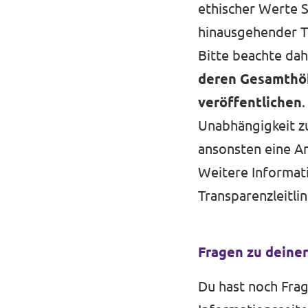
ethischer Werte 
hinausgehender T
Bitte beachte dahe
deren Gesamthöhe
veröffentlichen
.
Unabhängigkeit zu
ansonsten eine An
Weitere Informati
Transparenzleitlin
Fragen zu deine
Du hast noch Fra