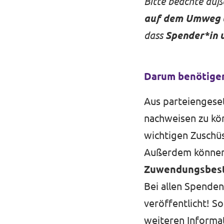
Bitte beachte auß
auf dem Umweg ü
dass
Spender*in 
Darum benötigen
Aus parteiengeset
nachweisen zu kön
wichtigen Zuschüs
Außerdem können 
Zuwendungsbes
Bei allen Spenden
veröffentlicht! So
weiteren Informa