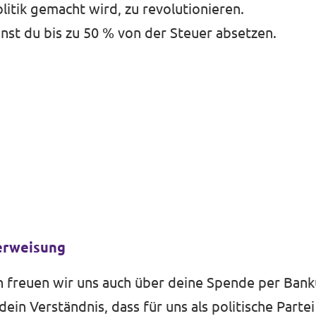
litik gemacht wird, zu revolutionieren.
st du bis zu 50 % von der Steuer absetzen.
erweisung
ch freuen wir uns auch über deine Spende per Ban
dein Verständnis, dass für uns als politische Part