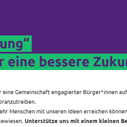
nung“
r eine bessere Zuku
ir eine Gemeinschaft engagierter Bürger*innen au
ranzutreiben.
ehr Menschen mit unseren Ideen erreichen können,
ngewiesen.
Unterstütze uns mit einem kleinen Be