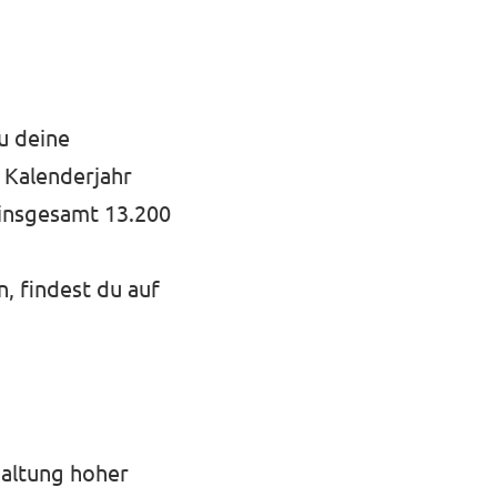
du deine
 Kalenderjahr
 insgesamt 13.200
 findest du auf
haltung hoher