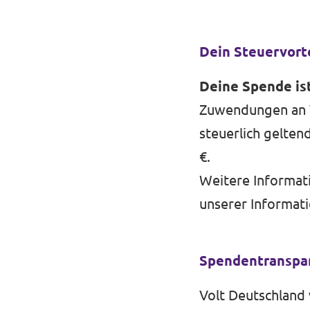
Dein Steuervorte
Deine Spende ist
Zuwendungen an V
steuerlich gelte
€.
Weitere Informat
unserer
Informati
Spendentranspar
Volt Deutschland 