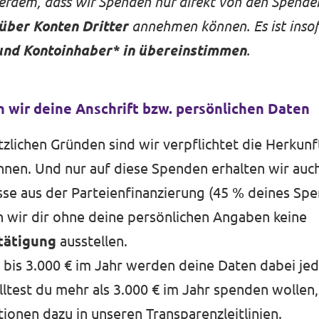
erdem, dass wir Spenden nur direkt von den Spend
ber Konten Dritter
annehmen können. Es ist inso
und Kontoinhaber* in übereinstimmen
.
 wir deine Anschrift bzw. persönlichen Daten
zlichen Gründen sind wir verpflichtet die Herkunf
nen. Und nur auf diese Spenden erhalten wir auch
se aus der Parteienfinanzierung (45 % deines Sp
wir dir ohne deine persönlichen Angaben keine
tätigung
ausstellen.
 bis 3.000 € im Jahr werden deine Daten dabei jed
lltest du mehr als 3.000 € im Jahr spenden wollen, 
tionen dazu in unseren
Transparenzleitlinien
.