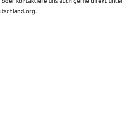
oder kontaktiere uns auch gerne direkt unter
tschland.org
.