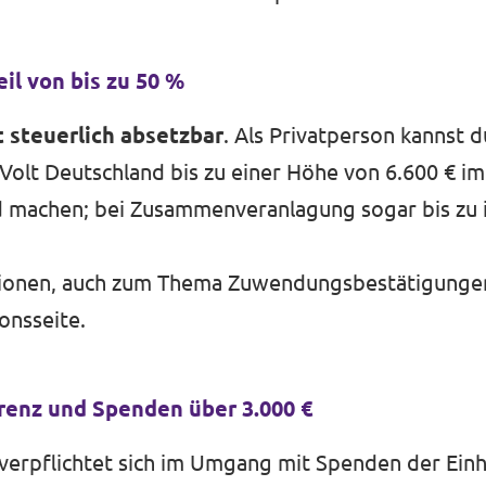
il von bis zu 50 %
 steuerlich absetzbar
. Als Privatperson kannst 
olt Deutschland bis zu einer Höhe von 6.600 € im
nd machen; bei Zusammenveranlagung sogar bis zu
ionen, auch zum Thema Zuwendungsbestätigungen,
onsseite
.
enz und Spenden über 3.000 €
verpflichtet sich im Umgang mit Spenden der Ein