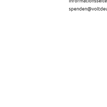
Informationsseite
spenden@voltdeu