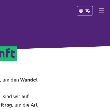
Schließen
Schließen
nft
f, um den
Wandel
 sind wir auf
itrag
, um die Art