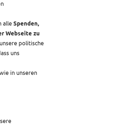
en
n alle
Spenden,
er Webseite zu
 unsere politische
dass uns
wie in unseren
nsere