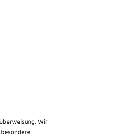
küberweisung. Wir
ei besondere