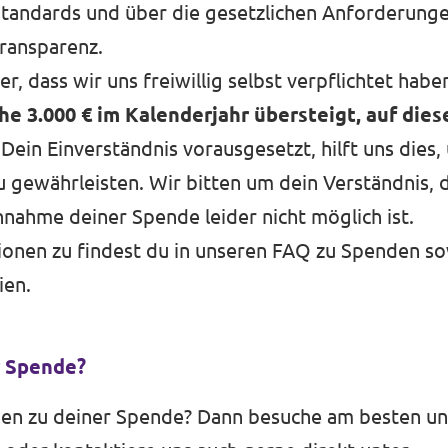
Standards und über die gesetzlichen Anforderung
ransparenz.
r, dass wir uns freiwillig selbst verpflichtet habe
 3.000 € im Kalenderjahr übersteigt, auf dies
 Dein Einverständnis vorausgesetzt, hilft uns dies,
 gewährleisten. Wir bitten um dein Verständnis, 
nahme deiner Spende leider nicht möglich ist.
onen zu findest du in unseren
FAQ zu Spenden
so
ien.
r Spende?
gen zu deiner Spende? Dann besuche am besten u