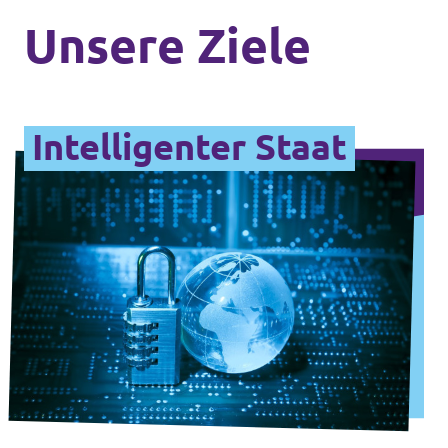
Unsere Ziele
Mache mit!
Intelligenter Staat
Transparenz
Datenschutz
Impressum