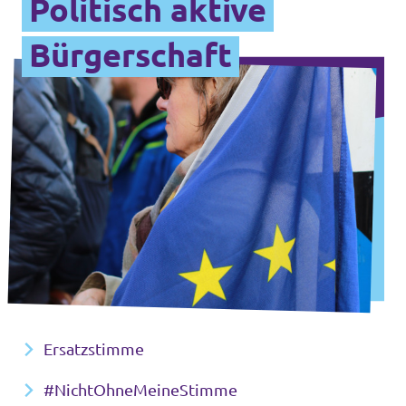
Politisch aktive
Bürgerschaft
Ersatzstimme
#NichtOhneMeineStimme