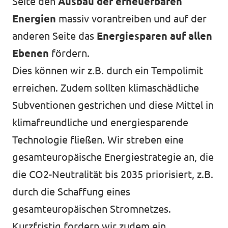
Seite den
Ausbau der erneuerbaren
Energien
massiv vorantreiben und auf der
anderen Seite das
Energiesparen auf allen
Ebenen
fördern.
Dies können wir z.B. durch ein Tempolimit
erreichen. Zudem sollten klimaschädliche
Subventionen gestrichen und diese Mittel in
klimafreundliche und energiesparende
Technologie fließen. Wir streben eine
gesamteuropäische Energiestrategie an, die
die CO2-Neutralität bis 2035 priorisiert, z.B.
durch die Schaffung eines
gesamteuropäischen Stromnetzes.
Kurzfristig fordern wir zudem ein