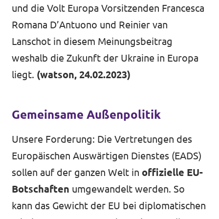
und die Volt Europa Vorsitzenden Francesca
Romana D’Antuono und Reinier van
Mache mit!
Lanschot in diesem Meinungsbeitrag
weshalb die Zukunft der Ukraine in Europa
liegt.
(watson, 24.02.2023)
Transparenz
Gemeinsame Außenpolitik
Datenschutz
Unsere Forderung: Die Vertretungen des
Impressum
Europäischen Auswärtigen Dienstes (EADS)
sollen auf der ganzen Welt in
offizielle EU-
Botschaften
umgewandelt werden. So
kann das Gewicht der EU bei diplomatischen