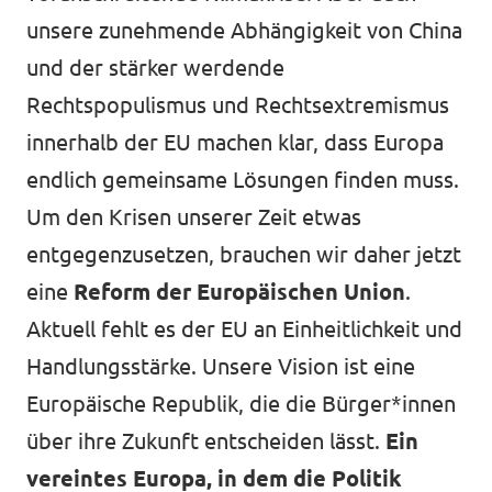
unsere zunehmende Abhängigkeit von China
und der stärker werdende
Mache mit!
Rechtspopulismus und Rechtsextremismus
innerhalb der EU machen klar, dass Europa
endlich gemeinsame Lösungen finden muss.
Um den Krisen unserer Zeit etwas
Transparenz
entgegenzusetzen, brauchen wir daher jetzt
Datenschutz
eine
Reform der Europäischen Union
.
Impressum
Aktuell fehlt es der EU an Einheitlichkeit und
Handlungsstärke. Unsere Vision ist eine
Europäische Republik, die die Bürger*innen
über ihre Zukunft entscheiden lässt.
Ein
vereintes Europa, in dem die Politik