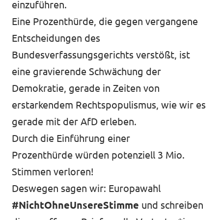
einzuführen.
Eine Prozenthürde, die gegen vergangene
Entscheidungen des
Mache mit!
Bundesverfassungsgerichts verstößt, ist
eine gravierende Schwächung der
Demokratie, gerade in Zeiten von
Transparenz
erstarkendem Rechtspopulismus, wie wir es
Datenschutz
gerade mit der AfD erleben.
Durch die Einführung einer
Impressum
Prozenthürde würden potenziell 3 Mio.
Stimmen verloren!
Deswegen sagen wir: Europawahl
#NichtOhneUnsereStimme
und schreiben