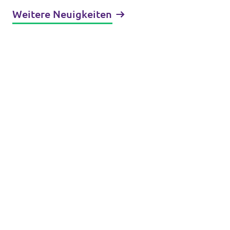
über die AfD
Weitere Neuigkeiten