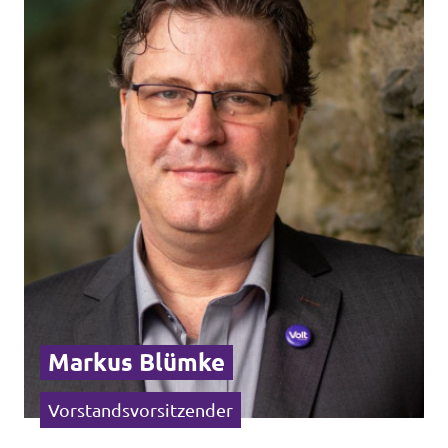
Transparenz
Datenschutz
Impressum
Markus Blümke
Vorstandsvorsitzender