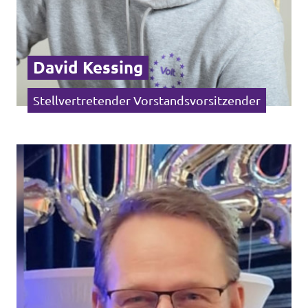
David Kessing
Stellvertretender Vorstandsvorsitzender