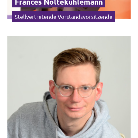
Frances Noltekuhlemann
Stellvertretende Vorstandsvorsitzende