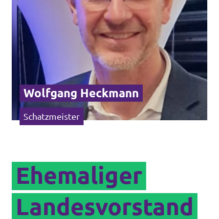
Wolfgang Heckmann
Schatzmeister
Ehemaliger
Landesvorstand