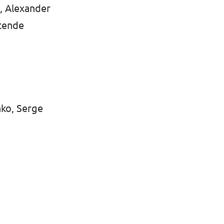
, Alexander
etende
ko, Serge