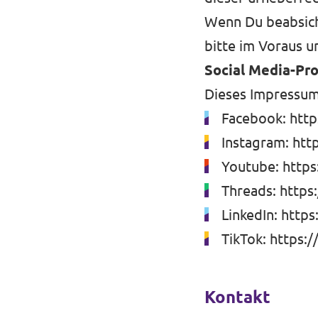
Wenn Du beabsicht
bitte im Voraus 
Social Media-Pro
Dieses Impressum 
Facebook:
htt
Instagram:
htt
Youtube:
http
Threads:
https
LinkedIn:
https
TikTok:
https:
Kontakt