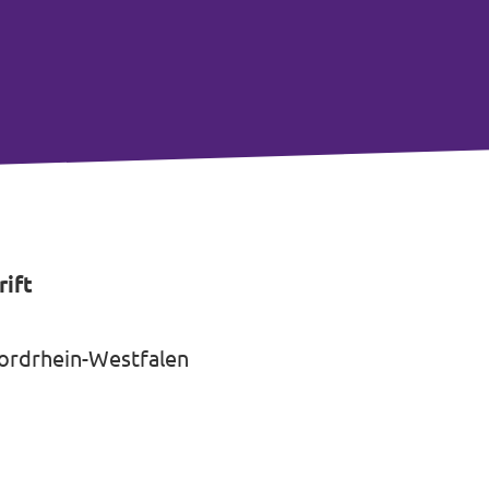
ift
ordrhein-Westfalen