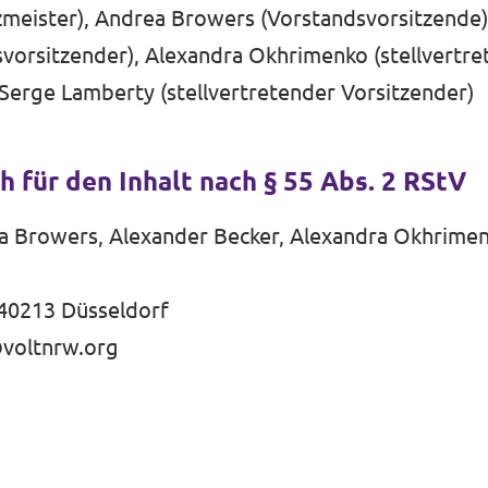
zmeister), Andrea Browers (Vorstandsvorsitzende)
vorsitzender), Alexandra Okhrimenko (stellvertr
Serge Lamberty (stellvertretender Vorsitzender)
h für den Inhalt nach § 55 Abs. 2 RStV
a Browers, Alexander Becker, Alexandra Okhrimen
 40213 Düsseldorf
voltnrw.org