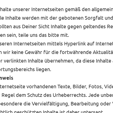
Inhalte unserer Internetseiten gemäß den allgeme
lle Inhalte werden mit der gebotenen Sorgfalt un
Sollten aus Deiner Sicht Inhalte gegen geltendes R
 sein, teile uns das bitte mit.
seren Internetseiten mittels Hyperlink auf Interne
 wir keine Gewähr für die fortwährende Aktualität
er verlinkten Inhalte übernehmen, da diese Inhalte
rtungsbereichs liegen.
nweis
nternetseite vorhandenen Texte, Bilder, Fotos, Vi
r Regel dem Schutz des Urheberrechts. Jede unbe
esondere die Vervielfältigung, Bearbeitung oder 
htlich geschützten Inhalte ist daher untersagt.