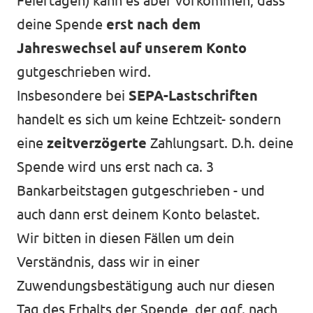
Feiertagen) kann es aber vorkommen, dass
deine Spende
erst nach dem
Jahreswechsel auf unserem Konto
gutgeschrieben wird.
Insbesondere bei
SEPA-Lastschriften
handelt es sich um keine Echtzeit- sondern
eine
zeitverzögerte
Zahlungsart. D.h. deine
Spende wird uns erst nach ca. 3
Bankarbeitstagen gutgeschrieben - und
auch dann erst deinem Konto belastet.
Wir bitten in diesen Fällen um dein
Verständnis, dass wir in einer
Zuwendungsbestätigung auch nur diesen
Tag des Erhalts der Spende, der ggf. nach