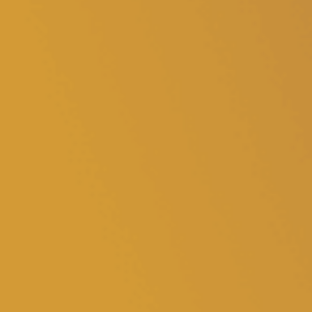
Volt Deutschland Merchandise Shop
Unsere Events
Presse
Mache bei uns mit!
Deine Spende für Volt!
Jobs bei Volt
Volt in deiner Nähe