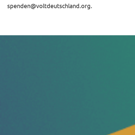
spenden@voltdeutschland.org
.