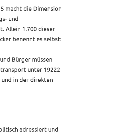
25 macht die Dimension
gs- und
. Allein 1.700 dieser
ker benennt es selbst:
n und Bürger müssen
ntransport unter 19222
 und in der direkten
litisch adressiert und