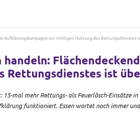
e Aufklärungskampagne zur richtigen Nutzung des Rettungsdienstes ist
ch handeln: Flächendecke
s Rettungsdienstes ist übe
: 15-mal mehr Rettungs- als Feuerlösch-Einsätze in
klärung funktioniert. Essen wartet noch immer un