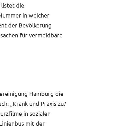
listet die
 Nummer in welcher
zent der Bevölkerung
rsachen für vermeidbare
Vereinigung Hamburg die
ch: „Krank und Praxis zu?
rzfilme in sozialen
Linienbus mit der