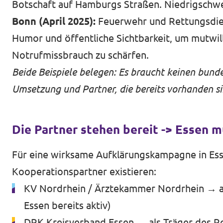
Botschaft auf Hamburgs Straßen. Niedrigschwe
Bonn (April 2025):
Feuerwehr und Rettungsdien
Humor und öffentliche Sichtbarkeit, um mutwil
Notrufmissbrauch zu schärfen.
Beide Beispiele belegen: Es braucht keinen bund
Umsetzung und Partner, die bereits vorhanden si
Die Partner stehen bereit -> Essen m
Für eine wirksame Aufklärungskampagne in Es
Kooperationspartner existieren:
KV Nordrhein / Ärztekammer Nordrhein → als 
Essen bereits aktiv)
DRK Kreisverband Essen → als Träger des R