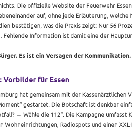
nichts. Die offizielle Website der Feuerwehr Essen 
beneinander auf, ohne jede Erläuterung, welche
tudien bestätigen, was die Praxis zeigt: Nur 56 Pro
. Fehlende Information ist damit eine der Hauptu
Bürger. Es ist ein Versagen der Kommunikation.
 Vorbilder für Essen
mburg hat gemeinsam mit der Kassenärztlichen 
ment“ gestartet. Die Botschaft ist denkbar einfa
fall? → Wähle die 112“. Die Kampagne umfasst Ku
in Wohneinrichtungen, Radiospots und einen XXL-