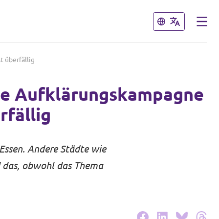
Schließen
Schließen
 überfällig
nde Aufklärungskampagne
rfällig
 Essen. Andere Städte wie
d das, obwohl das Thema