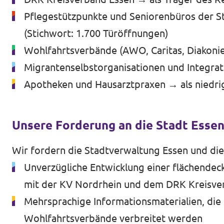
Pflegestützpunkte und Seniorenbüros der St
(Stichwort: 1.700 Türöffnungen)
Wohlfahrtsverbände (AWO, Caritas, Diakonie
Migrantenselbstorganisationen und Integra
Apotheken und Hausarztpraxen → als niedrig
Unsere Forderung an die Stadt Esse
Wir fordern die Stadtverwaltung Essen und die
Unverzügliche Entwicklung einer flächende
mit der KV Nordrhein und dem DRK Kreisve
Mehrsprachige Informationsmaterialien, die
Wohlfahrtsverbände verbreitet werden