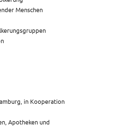
ebender Menschen
völkerungsgruppen
on
amburg, in Kooperation
xen, Apotheken und