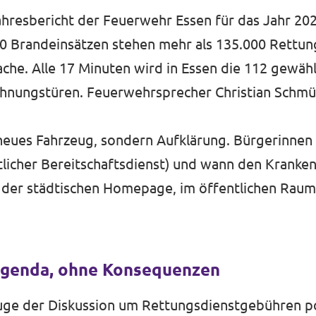
hresbericht der Feuerwehr Essen für das Jahr 20
00 Brandeinsätzen stehen mehr als 135.000 Rettun
he. Alle 17 Minuten wird in Essen die 112 gewählt
ohnungstüren. Feuerwehrsprecher Christian Schmüc
n neues Fahrzeug, sondern Aufklärung. Bürgerinne
ztlicher Bereitschaftsdienst) und wann den Kranke
uf der städtischen Homepage, im öffentlichen Raum
 Agenda, ohne Konsequenzen
Zuge der Diskussion um Rettungsdienstgebühren po