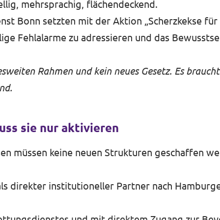
llig, mehrsprachig, flächendeckend.
st Bonn setzten mit der Aktion „Scherzkekse für 
lige Fehlalarme zu adressieren und das Bewusstsei
esweiten Rahmen und kein neues Gesetz. Es braucht
nd.
uss sie nur aktivieren
sen müssen keine neuen Strukturen geschaffen w
direkter institutioneller Partner nach Hamburger
ettungsdienstes und mit direktem Zugang zur Bev