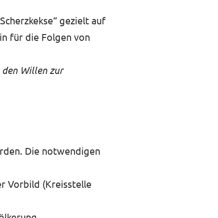
Scherzkekse“ gezielt auf
n für die Folgen von
 den Willen zur
erden. Die notwendigen
 Vorbild (Kreisstelle
ölkerung