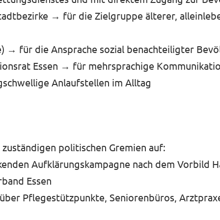
adtbezirke → für die Zielgruppe älterer, alleinl
) → für die Ansprache sozial benachteiligter Be
tionsrat Essen → für mehrsprachige Kommunikati
schwellige Anlaufstellen im Alltag
n
 zuständigen politischen Gremien auf:
ckenden Aufklärungskampagne nach dem Vorbild H
rband Essen
 über Pflegestützpunkte, Seniorenbüros, Arztpra