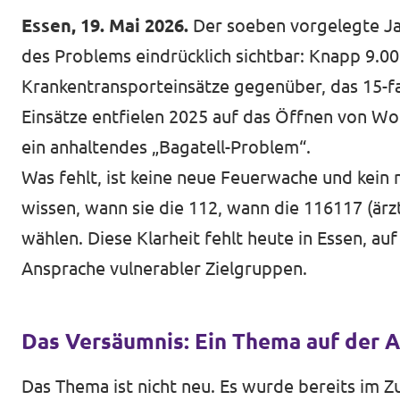
Essen, 19. Mai 2026.
Der soeben vorgelegte Ja
des Problems eindrücklich sichtbar: Knapp 9.0
Krankentransporteinsätze gegenüber, das 15-fac
Einsätze entfielen 2025 auf das Öffnen von W
ein anhaltendes „Bagatell-Problem“.
Was fehlt, ist keine neue Feuerwache und kei
wissen, wann sie die 112, wann die 116117 (är
wählen. Diese Klarheit fehlt heute in Essen, a
Ansprache vulnerabler Zielgruppen.
Das Versäumnis: Ein Thema auf der
Das Thema ist nicht neu. Es wurde bereits im 