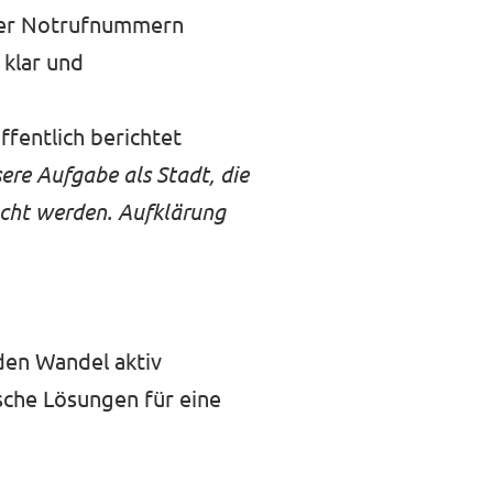
der Notrufnummern
 klar und
ffentlich berichtet
ere Aufgabe als Stadt, die
ucht werden. Aufklärung
 den Wandel aktiv
sche Lösungen für eine