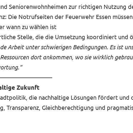
 und Seniorenwohnheimen zur richtigen Nutzung 
nz: Die Notrufseiten der Feuerwehr Essen müssen
r wann zu wählen ist
liche Stelle, die die Umsetzung koordiniert und ö
de Arbeit unter schwierigen Bedingungen. Es ist uns
 Ressourcen dort ankommen, wo sie wirklich gebra
wortung.“
—————————
altige Zukunft
tadtpolitik, die nachhaltige Lösungen fördert und
ung, Transparenz, Gleichberechtigung und pragmati