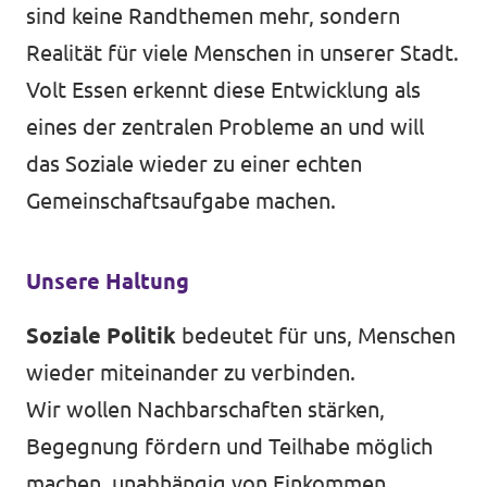
sind keine Randthemen mehr, sondern
Realität für viele Menschen in unserer Stadt.
Volt Essen erkennt diese Entwicklung als
Transparenz
eines der zentralen Probleme an und will
Datenschutz
das Soziale wieder zu einer echten
Impressum
Gemeinschaftsaufgabe machen.
Unsere Haltung
Soziale Politik
bedeutet für uns, Menschen
wieder miteinander zu verbinden.
Wir wollen Nachbarschaften stärken,
Begegnung fördern und Teilhabe möglich
machen, unabhängig von Einkommen,