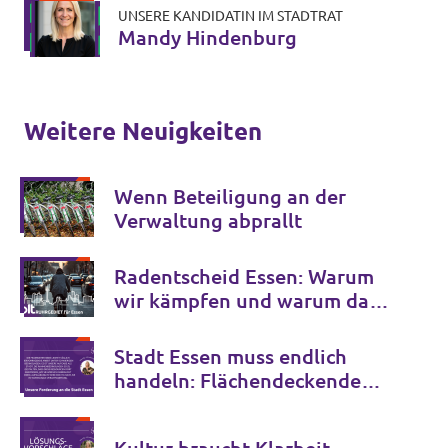
UNSERE KANDIDATIN IM STADTRAT
Mandy Hindenburg
Weitere Neuigkeiten
Wenn Beteiligung an der
Verwaltung abprallt
Radentscheid Essen: Warum
wir kämpfen und warum das
nicht sein müsste
Stadt Essen muss endlich
handeln: Flächendeckende
Aufklärungskampagne zur
richtigen Nutzung des