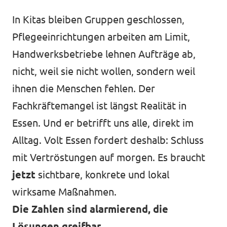
In Kitas bleiben Gruppen geschlossen,
Pflegeeinrichtungen arbeiten am Limit,
Transparenz
Handwerksbetriebe lehnen Aufträge ab,
Datenschutz
nicht, weil sie nicht wollen, sondern weil
ihnen die Menschen fehlen. Der
Impressum
Fachkräftemangel ist längst Realität in
Essen. Und er betrifft uns alle, direkt im
Alltag. Volt Essen fordert deshalb: Schluss
mit Vertröstungen auf morgen. Es braucht
jetzt
sichtbare, konkrete und lokal
wirksame Maßnahmen.
Die Zahlen sind alarmierend, die
Lösungen greifbar