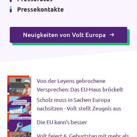
Pressekontakte
Mache mit!
Neuigkeiten von Volt Europa
Transparenz
Datenschutz
Von der Leyens gebrochene
Impressum
Versprechen: Das EU-Haus bröckelt
Scholz muss in Sachen Europa
nachsitzen - Volt stellt Zeugnis aus
Die EU kann's besser
Volt feiert 6. Geburtstag mit mehr als