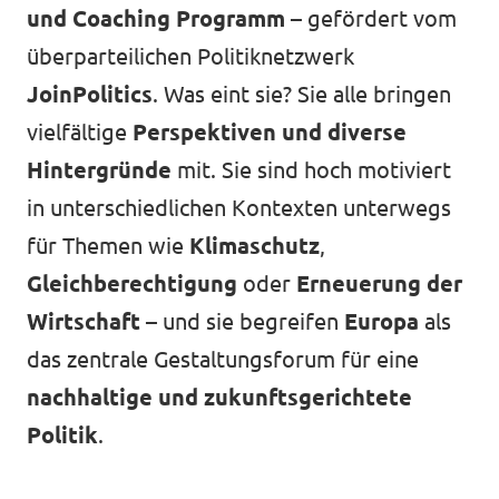
und Coaching Programm
– gefördert vom
überparteilichen Politiknetzwerk
JoinPolitics
. Was eint sie? Sie alle bringen
vielfältige
Perspektiven und diverse
Hintergründe
mit. Sie sind hoch motiviert
in unterschiedlichen Kontexten unterwegs
für Themen wie
Klimaschutz
,
Gleichberechtigung
oder
Erneuerung der
Wirtschaft
– und sie begreifen
Europa
als
das zentrale Gestaltungsforum für eine
nachhaltige und zukunftsgerichtete
Politik
.