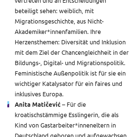
vertreten und an Entscheidungen
beteiligt sehen: weiblich, mit
Migrationsgeschichte, aus Nicht-
Akademiker*innenfamilien. Ihre
Herzensthemen: Diversität und Inklusion
mit dem Ziel der Chancengleichheit in der
Bildungs-, Digital- und Migrationspolitik.
Feministische Außenpolitik ist für sie ein
wichtiger Katalysator für ein faires und
inklusives Europa.
Anita Matičević –
Für die
kroatischstämmige Esslingerin, die als
Kind von Gastarbeiter*inneneltern in
Deutschland geboren und aufgewachsen