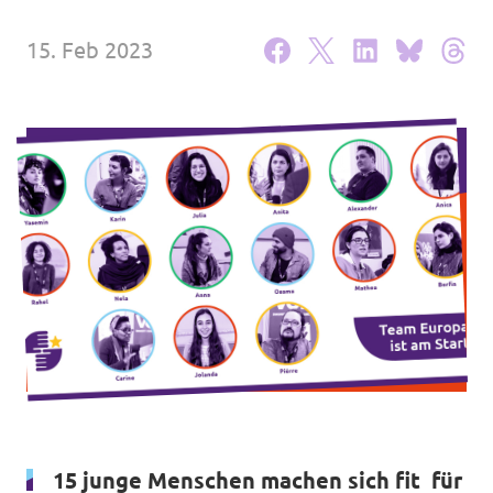
Unsere Events
15. Feb 2023
Deine Spende für Volt!
Mache bei uns mit!
Pressemitteilungen
Hochspannung - powered by Volt - Podcast
Leichte Sprache
Jobs bei Volt
15 junge Menschen machen sich fit für