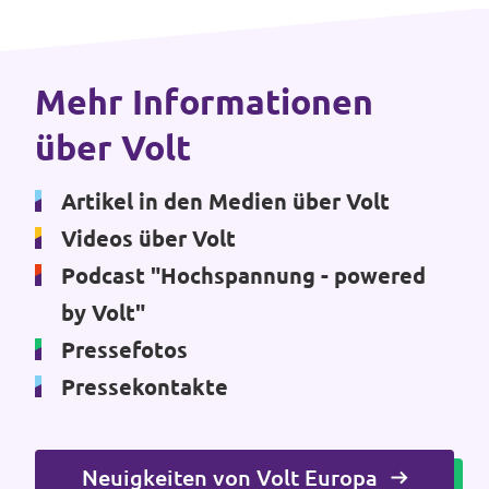
Unsere Events
Mehr Informationen
über Volt
Deine Spende für Volt!
Artikel in den Medien über Volt
Mache bei uns mit!
Videos über Volt
Podcast "Hochspannung - powered
Pressemitteilungen
by Volt"
Hochspannung - powered by Volt - Podcast
Pressefotos
Pressekontakte
Leichte Sprache
Jobs bei Volt
Neuigkeiten von Volt Europa