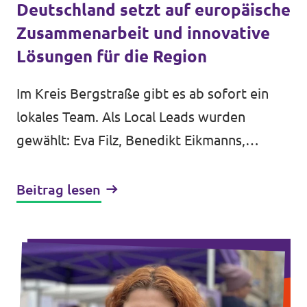
Deutschland setzt auf europäische
Zusammenarbeit und innovative
Lösungen für die Region
Im Kreis Bergstraße gibt es ab sofort ein
lokales Team. Als Local Leads wurden
gewählt: Eva Filz, Benedikt Eikmanns,
Salome Saremi-Strogusch und Gregor
Engelter.
Beitrag lesen