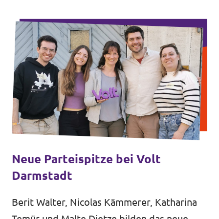
Neue Parteispitze bei Volt
Darmstadt
Berit Walter, Nicolas Kämmerer, Katharina
Temür und Malte Dietze bilden das neue