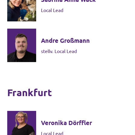
Local Lead
Andre Großmann
stellv. Local Lead
Frankfurt
Veronika Dörffler
Local Lead