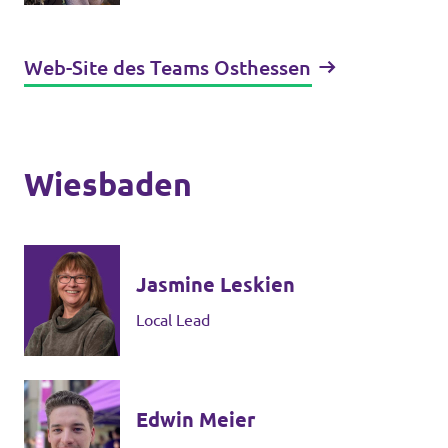
Web-Site des Teams Osthessen
Wiesbaden
Jasmine Leskien
Local Lead
Edwin Meier