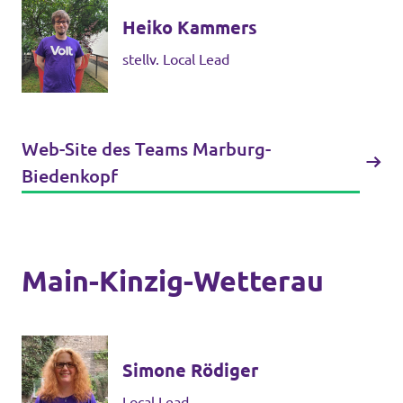
Heiko Kammers
stellv. Local Lead
Web-Site des Teams Marburg-
Biedenkopf
Main-Kinzig-Wetterau
Simone Rödiger
Local Lead