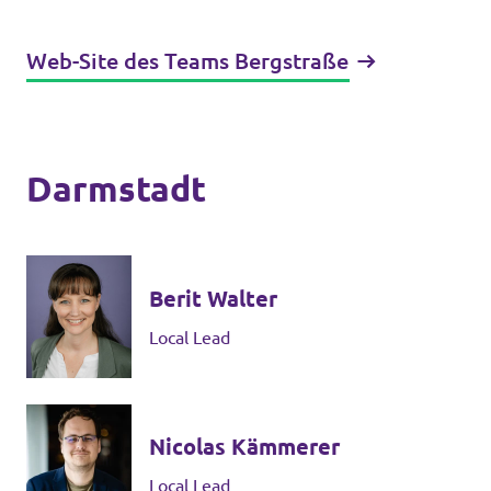
Volt vor Ort in Hessen
Web-Site des Teams Bergstraße
Transparenz
Darmstadt
Datenschutz
Impressum
Berit Walter
Kontakt
Local Lead
Nicolas Kämmerer
Local Lead