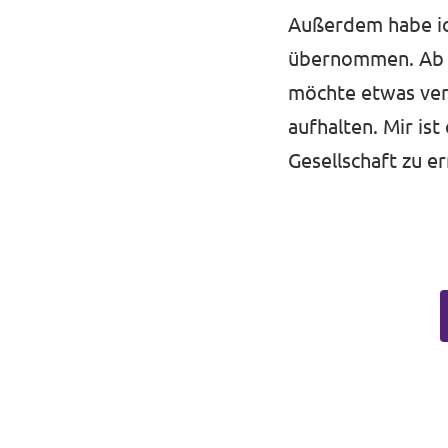
Außerdem habe ic
übernommen. Ab J
möchte etwas ver
aufhalten. Mir is
Gesellschaft zu e