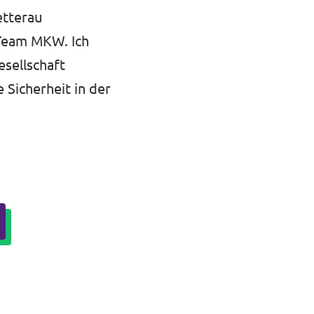
etterau
 Team MKW. Ich
sellschaft
 Sicherheit in der