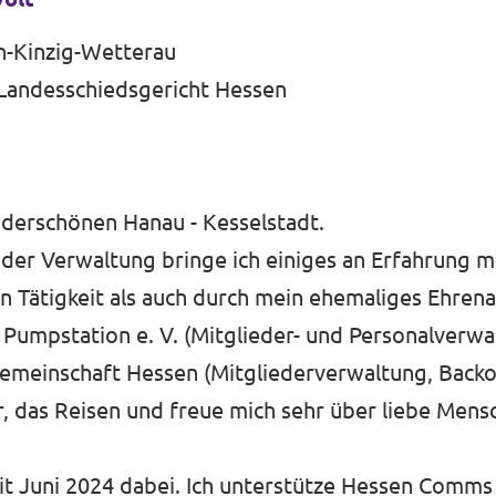
n-Kinzig-Wetterau
 Landesschiedsgericht Hessen
derschönen Hanau - Kesselstadt.
In der Verwaltung bringe ich einiges an Erfahrung m
n Tätigkeit als auch durch mein ehemaliges Ehren
Pumpstation e. V. (Mitglieder- und Personalverwa
emeinschaft Hessen (Mitgliederverwaltung, Backof
ur, das Reisen und freue mich sehr über liebe Men
seit Juni 2024 dabei. Ich unterstütze Hessen Comms