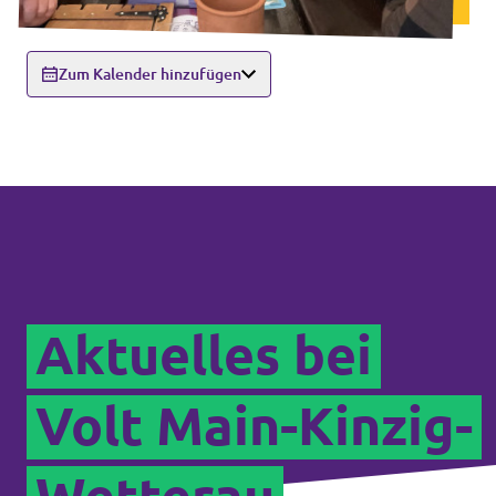
Zum Kalender hinzufügen
Aktuelles bei
Volt Main-Kinzig-