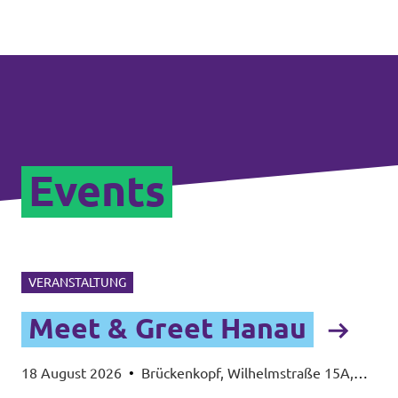
Events
VERANSTALTUNG
Meet & Greet Hanau
18 August 2026
•
Brückenkopf, Wilhelmstraße 15A,
63450 Hanau