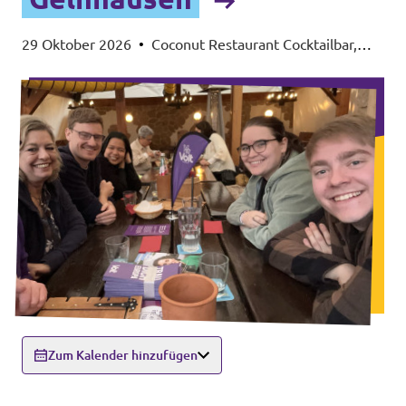
29 Oktober 2026
•
Coconut Restaurant Cocktailbar,
Lohmühlenweg 33, 63571 Gelnhausen
Zum Kalender hinzufügen