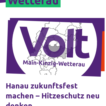
Wetterau
Hanau zukunftsfest
machen – Hitzeschutz neu
denken