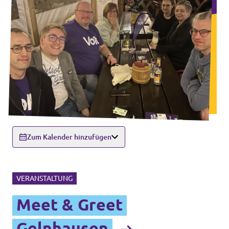
Zum Kalender hinzufügen
VERANSTALTUNG
Meet & Greet
Gelnhausen