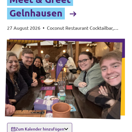
Gelnhausen
27 August 2026
•
Coconut Restaurant Cocktailbar,
Lohmühlenweg 33, 63571 Gelnhausen
Zum Kalender hinzufügen