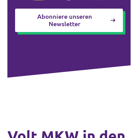
Abonniere unseren
Newsletter
Volt MKW in den