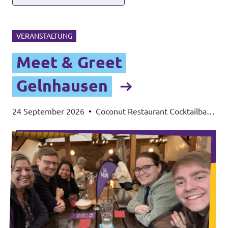
VERANSTALTUNG
Meet & Greet
Gelnhausen
24 September 2026
•
Coconut Restaurant Cocktailbar,
Lohmühlenweg 33, 63571 Gelnhausen