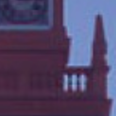
Volt vor Ort in Hessen
Transparenz
Datenschutz
Impressum
Kontakt