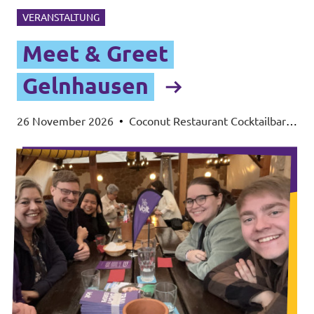
VERANSTALTUNG
Meet & Greet
Gelnhausen
26 November 2026
•
Coconut Restaurant Cocktailbar,
Lohmühlenweg 33, 63571 Gelnhausen