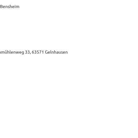
5 Bensheim
ohmühlenweg 33, 63571 Gelnhausen