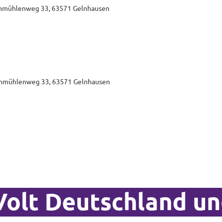
Lohmühlenweg 33, 63571 Gelnhausen
Lohmühlenweg 33, 63571 Gelnhausen
Volt Deutschland un