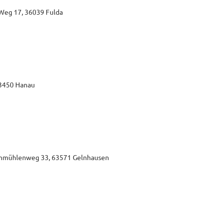
-Weg 17, 36039 Fulda
63450 Hanau
Lohmühlenweg 33, 63571 Gelnhausen