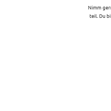
Nimm gern
teil. Du b