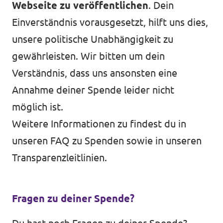
Webseite zu veröffentlichen
. Dein
Einverständnis vorausgesetzt, hilft uns dies,
unsere politische Unabhängigkeit zu
gewährleisten. Wir bitten um dein
Verständnis, dass uns ansonsten eine
Annahme deiner Spende leider nicht
möglich ist.
Weitere Informationen zu findest du in
unseren
FAQ zu Spenden
sowie in unseren
Transparenzleitlinien.
Fragen zu deiner Spende?
Volt in ganz Europa