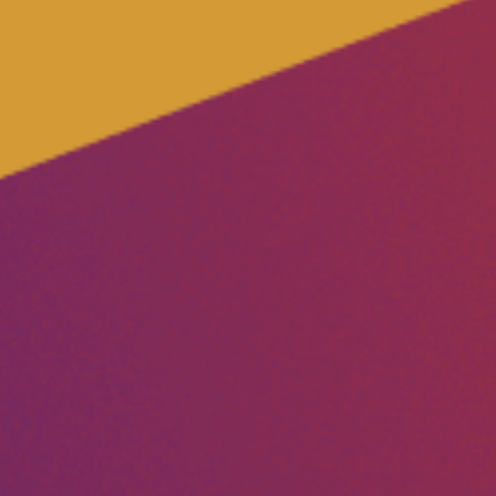
Volt vor Ort in Hessen
Transparenz
Datenschutz
Impressum
Kontakt