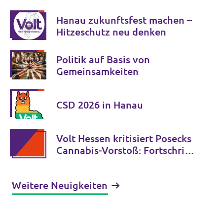
Hanau zukunftsfest machen –
Hitzeschutz neu denken
Politik auf Basis von
Gemeinsamkeiten
CSD 2026 in Hanau
Volt Hessen kritisiert Posecks
Cannabis-Vorstoß: Fortschritt
statt Rückkehr zur
gescheiterten Verbotspolitik
Weitere Neuigkeiten