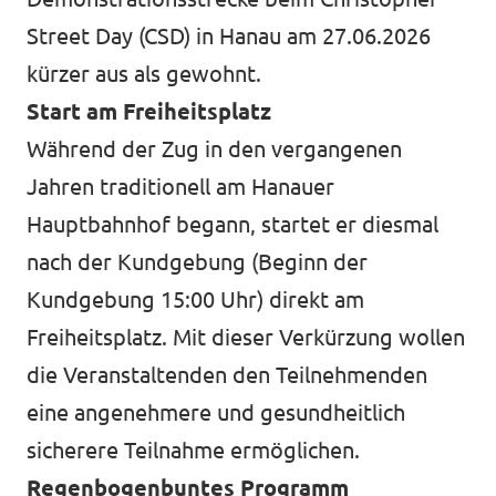
Volt vor Ort in Hessen
Street Day (CSD) in Hanau am 27.06.2026
kürzer aus als gewohnt.
Start am Freiheitsplatz
Während der Zug in den vergangenen
Transparenz
Jahren traditionell am Hanauer
Datenschutz
Hauptbahnhof begann, startet er diesmal
Impressum
nach der Kundgebung (Beginn der
Kundgebung 15:00 Uhr) direkt am
Kontakt
Freiheitsplatz. Mit dieser Verkürzung wollen
die Veranstaltenden den Teilnehmenden
eine angenehmere und gesundheitlich
sicherere Teilnahme ermöglichen.
Regenbogenbuntes Programm