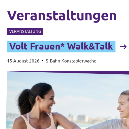
Veranstaltungen
VERANSTALTUNG
Volt Frauen* Walk&Talk
15 August 2026
•
S-Bahn Konstablerwache