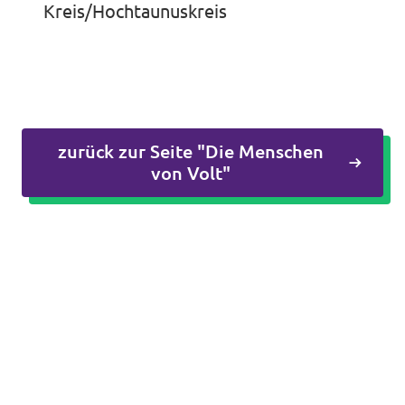
Kreis/Hochtaunuskreis
Volt vor Ort in Hessen
Transparenz
zurück zur Seite "Die Menschen
Datenschutz
von Volt"
Impressum
Kontakt