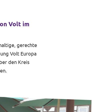
on Volt im
haltige, gerechte
gung Volt Europa
ber den Kreis
en.