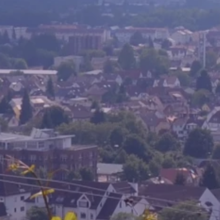
Volt vor Ort in Hessen
Transparenz
Datenschutz
Impressum
Kontakt