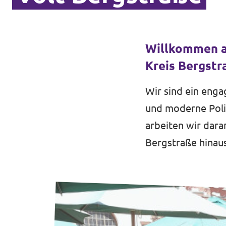
Willkommen au
Kreis Bergstr
Wir sind ein enga
und moderne Poli
arbeiten wir dara
Bergstraße hinau