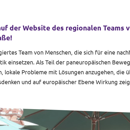
f der Website des regionalen Teams v
aße!
giertes Team von Menschen, die sich für eine nach
tik einsetzen. Als Teil der paneuropäischen Bewe
n, lokale Probleme mit Lösungen anzugehen, die ü
sdenken und auf europäischer Ebene Wirkung zeig