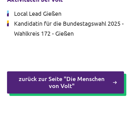
Volt vor Ort in Hessen
Local Lead Gießen
Kandidatin für die Bundestagswahl 2025 -
Wahlkreis 172 - Gießen
Transparenz
Datenschutz
Impressum
zurück zur Seite "Die Menschen
Kontakt
von Volt"