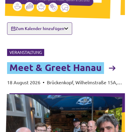
Zum Kalender hinzufügen
VERANSTALTUNG
Meet & Greet Hanau
18 August 2026
•
Brückenkopf, Wilhelmstraße 15A,
63450 Hanau