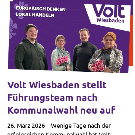
das hinaus, was Kommunalpolitikerinnen im
Ehrenamt zugemutet werden kann.
Volt Wiesbaden stellt
Führungsteam nach
Kommunalwahl neu auf
26. März 2026 – Wenige Tage nach der
erfolgreichen Kommunalwahl hat Volt