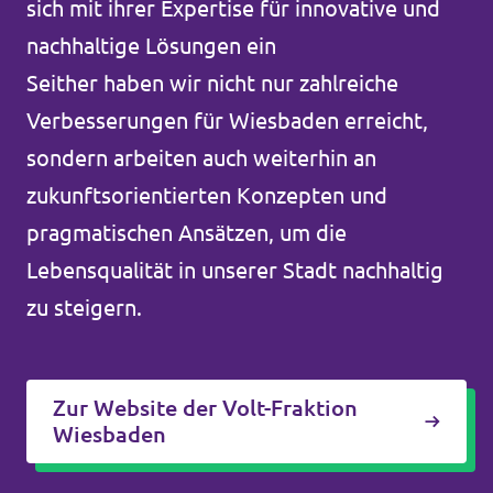
sich mit ihrer Expertise für innovative und
Volt vor Ort in Hessen
nachhaltige Lösungen ein​
Seither haben wir nicht nur zahlreiche
Verbesserungen für Wiesbaden erreicht,
sondern arbeiten auch weiterhin an
Transparenz
zukunftsorientierten Konzepten und
Datenschutz
pragmatischen Ansätzen, um die
Impressum
Lebensqualität in unserer Stadt nachhaltig
Kontakt
zu steigern.
Zur Website der Volt-Fraktion
Wiesbaden