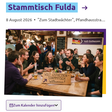
Stammtisch Fulda
8 August 2026
•
"Zum Stadtwächter", Pfandhausstraße
14, 36037 Fulda
Zum Kalender hinzufügen