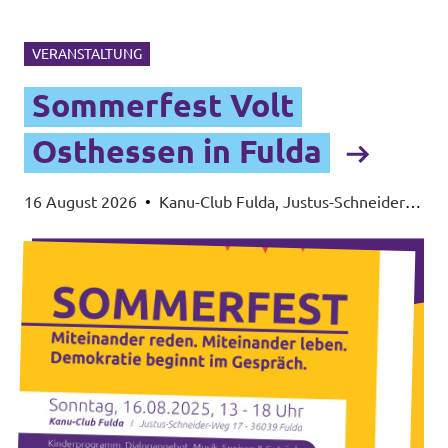
VERANSTALTUNG
Sommerfest Volt
Osthessen in Fulda
16 August 2026
•
Kanu-Club Fulda, Justus-Schneider-
Weg 17, 36039 Fulda