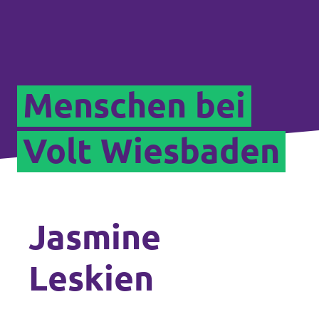
Menschen bei
Volt Wiesbaden
Jasmine
Leskien