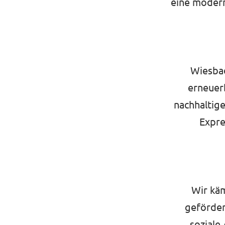
eine modern
Wiesbad
erneuer
nachhaltige
Expre
Wir kä
geförder
soziale