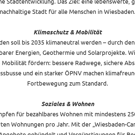
e Stadtentwicklung. Das Ziel: eine lebenswerte, 
nachhaltige Stadt für alle Menschen in Wiesbaden
Klimaschutz & Mobilität
en soll bis 2035 klimaneutral werden – durch de
barer Energien, Geothermie und Solarprojekte. Wi
 Mobilität fördern: bessere Radwege, sichere Abs
ssbusse und ein starker ÖPNV machen klimafreun
Fortbewegung zum Standard.
Soziales & Wohnen
mpfen für bezahlbares Wohnen mit mindestens 25
ten Wohnungen pro Jahr. Mit der „Wiesbaden-Car
 Angebote gebündelt und Vergünstigungen für Be