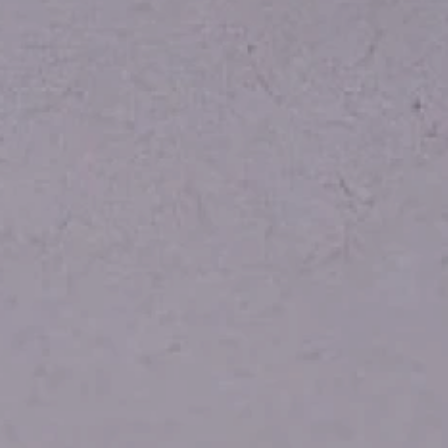
Volt vor Ort in Hessen
Transparenz
Datenschutz
Impressum
Kontakt