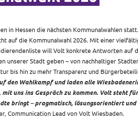
den in Hessen die nächsten Kommunalwahlen statt
icht auf die Kommunalwahl 2026. Mit einer vielfält
dierendenliste will Volt konkrete Antworten auf d
n unserer Stadt geben – von nachhaltiger Stadte
uktur bis hin zu mehr Transparenz und Bürgerbeteil
auf den Wahlkampf und laden alle Wiesbadeneri
mit uns ins Gespräch zu kommen. Volt steht für 
ädte bringt – pragmatisch, lösungsorientiert und
ker, Communication Lead von Volt Wiesbaden.