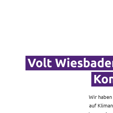
Volt Wiesbade
Ko
Wir haben
auf Kliman