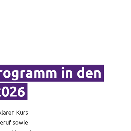
programm in den
2026
laren Kurs
Beruf sowie