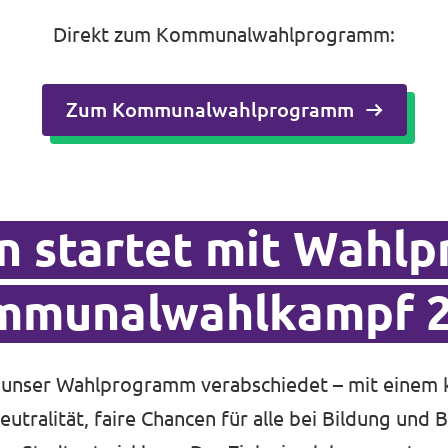
Direkt zum Kommunalwahlprogramm:
Zum Kommunalwahlprogramm
n startet mit Wahl
mmunalwahlkampf 
 unser Wahlprogramm verabschiedet – mit einem k
eutralität, faire Chancen für alle bei Bildung und 