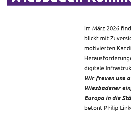
Im März 2026 fin
blickt mit Zuvers
motivierten Kandi
Herausforderunge
digitale Infrastr
Wir freuen uns 
Wiesbadener ein, 
Europa in die St
betont Philip Lin