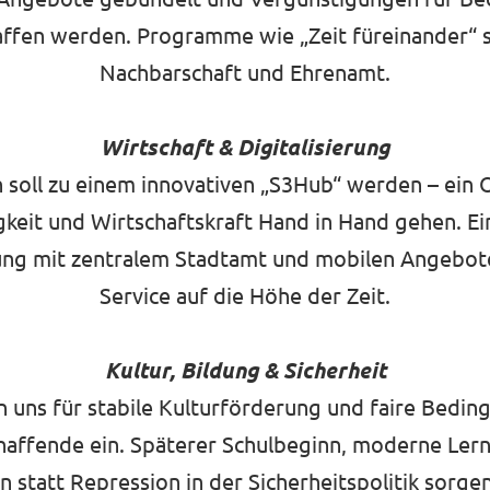
ffen werden. Programme wie „Zeit füreinander“ 
Nachbarschaft und Ehrenamt.
Wirtschaft & Digitalisierung
soll zu einem innovativen „S3Hub“ werden – ein 
gkeit und Wirtschaftskraft Hand in Hand gehen. Ein
ng mit zentralem Stadtamt und mobilen Angebot
Service auf die Höhe der Zeit.
Kultur, Bildung & Sicherheit
n uns für stabile Kulturförderung und faire Bedin
haffende ein. Späterer Schulbeginn, moderne Ler
n statt Repression in der Sicherheitspolitik sorge