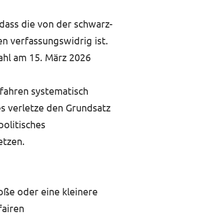
dass die von der schwarz-
 verfassungswidrig ist.
ahl am 15. März 2026
rfahren systematisch
es verletze den Grundsatz
politisches
etzen.
oße oder eine kleinere
fairen