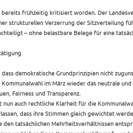
bereits frühzeitig kritisiert worden. Der Landesv
er strukturellen Verzerrung der Sitzverteilung f
achteiligt – ohne belastbare Belege für eine tatsä
stätigung
t, dass demokratische Grundprinzipien nicht zugun
er Kommunalwahl im März wieder das neutrale und
uen, Fairness und Transparenz.
t nun auch rechtliche Klarheit für die Kommunalwa
lassen, dass ihre Stimmen gleich gewichtet werde
en tatsächlichen Mehrheitsverhältnissen entspri