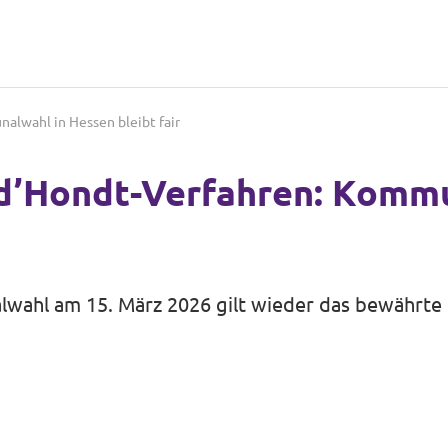
alwahl in Hessen bleibt fair
 d’Hondt-Verfahren: Komm
alwahl am 15. März 2026 gilt wieder das bewährt