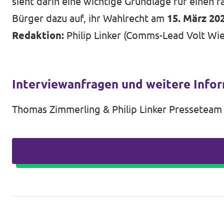
sieht darin eine wichtige Grundlage für einen
Bürger dazu auf, ihr Wahlrecht am
15. März 20
Redaktion:
Philip Linker (Comms-Lead Volt Wi
Interviewanfragen und weitere Info
Thomas Zimmerling & Philip Linker Presseteam