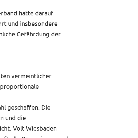
erband hatte darauf
ührt und insbesondere
chliche Gefährdung der
sten vermeintlicher
 proportionale
hl geschaffen. Die
n und die
cht. Volt Wiesbaden