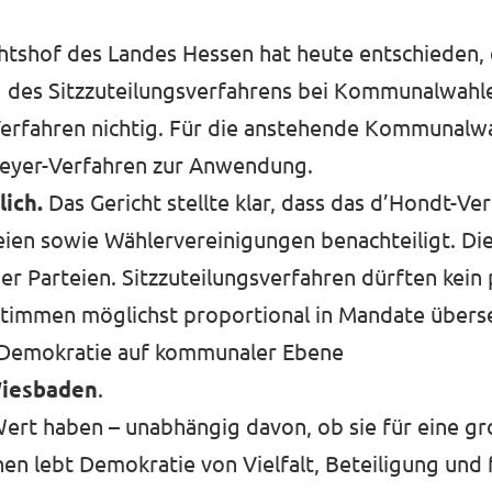
htshof des Landes Hessen hat heute entschieden, 
des Sitzzuteilungsverfahrens bei Kommunalwahlen
Verfahren nichtig. Für die anstehende Kommunalw
eyer-Verfahren zur Anwendung.
ich.
Das Gericht stellte klar, dass das d’Hondt-Ve
eien sowie Wählervereinigungen benachteiligt. Di
r Parteien. Sitzzuteilungsverfahren dürften kein 
timmen möglichst proportional in Mandate übers
die Demokratie auf kommunaler Ebene
Wiesbaden
.
Wert haben – unabhängig davon, ob sie für eine gr
 lebt Demokratie von Vielfalt, Beteiligung und 