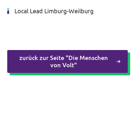
Volt vor Ort in Hessen
Local Lead Limburg-Weilburg
Transparenz
Datenschutz
zurück zur Seite "Die Menschen
von Volt"
Impressum
Kontakt