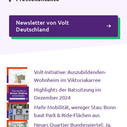
Newsletter von Volt
Intranet von Volt Bonn
Deutschland
Impressum
Datenschutz
Volt-Initiative: Auszubildenden-
Wohnheim im Viktoriakarree
Highlights der Ratssitzung im
Dezember 2024
Mehr Mobilität, weniger Stau: Bonn
baut Park & Ride-Flächen aus
Neues Quartier Bundesviertel: Ja,