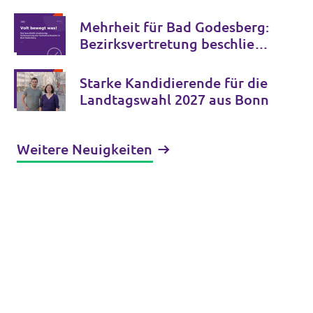
Zukunft der Bonner Bühnen
Mehrheit für Bad Godesberg:
Bezirksvertretung beschließt
Verkehrspaket bis 2034
Starke Kandidierende für die
Landtagswahl 2027 aus Bonn
Weitere Neuigkeiten