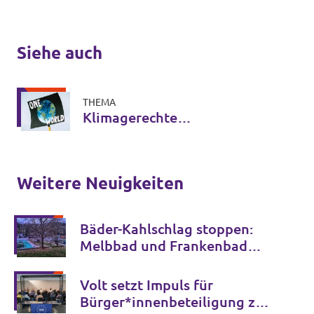
Siehe auch
THEMA
Klimagerechte
Stadtentwicklung
Weitere Neuigkeiten
Bäder-Kahlschlag stoppen:
Melbbad und Frankenbad
erhalten!
Volt setzt Impuls für
Bürger*innenbeteiligung zur