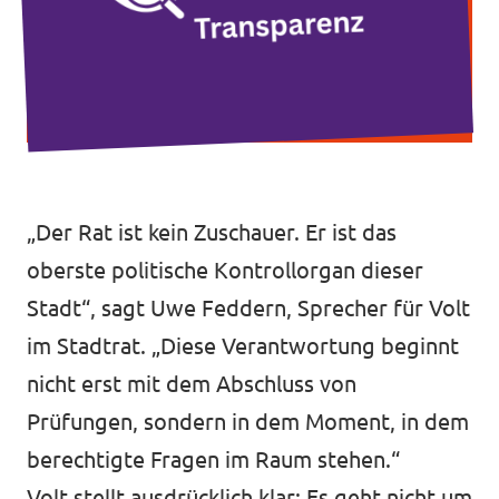
Intranet von Volt Bonn
Impressum
Datenschutz
„Der Rat ist kein Zuschauer. Er ist das
oberste politische Kontrollorgan dieser
Stadt“, sagt Uwe Feddern, Sprecher für Volt
im Stadtrat. „Diese Verantwortung beginnt
nicht erst mit dem Abschluss von
Prüfungen, sondern in dem Moment, in dem
berechtigte Fragen im Raum stehen.“
Volt stellt ausdrücklich klar: Es geht nicht um