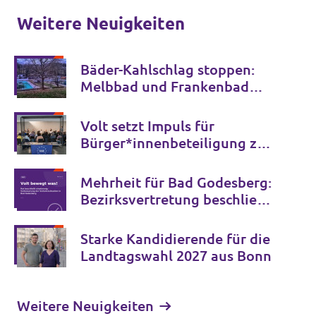
Weitere Neuigkeiten
Bäder-Kahlschlag stoppen:
Melbbad und Frankenbad
erhalten!
Volt setzt Impuls für
Bürger*innenbeteiligung zur
Zukunft der Bonner Bühnen
Mehrheit für Bad Godesberg:
Bezirksvertretung beschließt
Verkehrspaket bis 2034
Starke Kandidierende für die
Landtagswahl 2027 aus Bonn
Weitere Neuigkeiten