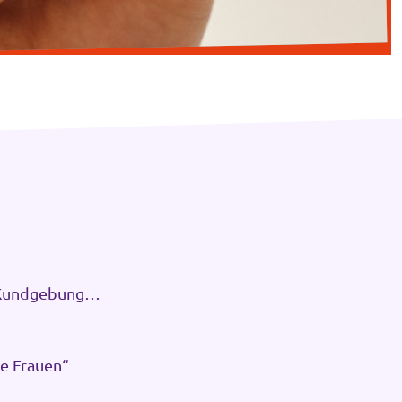
r Kundgebung
ne Frauen“