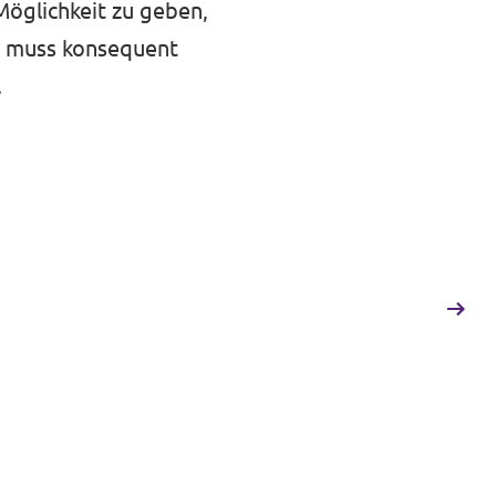
Möglichkeit zu geben,
t muss konsequent
.