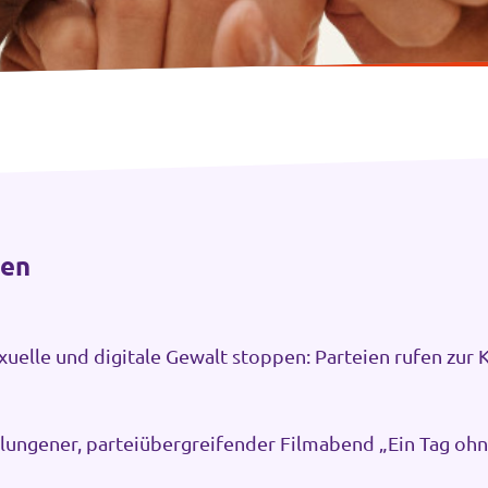
ten
xuelle und digitale Gewalt stoppen: Parteien rufen zu
 Bonn auf
lungener, parteiübergreifender Filmabend „Ein Tag oh