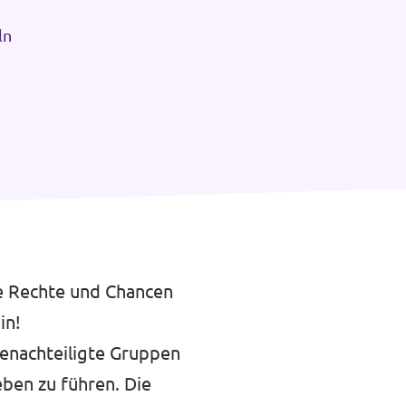
ln
he Rechte und Chancen
in!
enachteiligte Gruppen
ben zu führen. Die