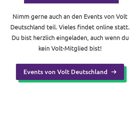
Nimm gerne auch an den Events von Volt
Deutschland teil. Vieles findet online statt.
Intranet von Volt Bonn
Du bist herzlich eingeladen, auch wenn du
Impressum
kein Volt-Mitglied bist!
Datenschutz
Events von Volt Deutschland