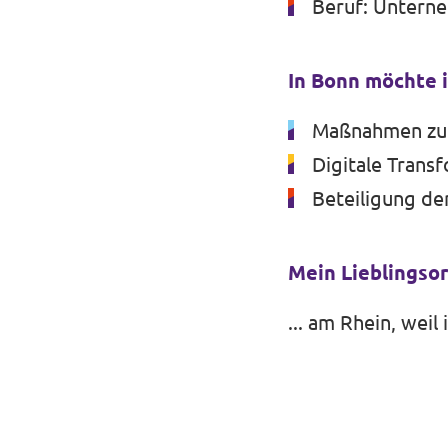
Beruf: Unterne
In Bonn möchte 
Maßnahmen zur
Digitale Trans
Beteiligung de
Mein Lieblingsort
... am Rhein, weil