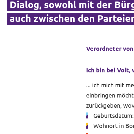
Dialog, sowohl mit der Bürg
auch zwischen den Parteien
Intranet von Volt Bonn
Impressum
Verordneter von
Datenschutz
Ich bin bei Volt, w
... ich mich mit 
einbringen möchte
zurückgeben, wovo
Geburtsdatum:
Wohnort in Bon