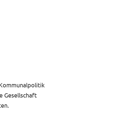
e Kommunalpolitik
e Gesellschaft
ten.