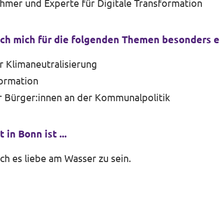
hmer und Experte für Digitale Transformation
ich mich für die folgenden Themen besonders 
 Klimaneutralisierung
formation
r Bürger:innen an der Kommunalpolitik
 in Bonn ist ...
 ich es liebe am Wasser zu sein.