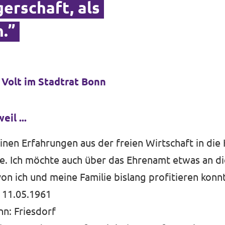
erschaft, als
.”
 Volt im Stadtrat Bonn
eil ...
meinen Erfahrungen aus der freien Wirtschaft in di
. Ich möchte auch über das Ehrenamt etwas an di
n ich und meine Familie bislang profitieren konn
 11.05.1961
n: Friesdorf