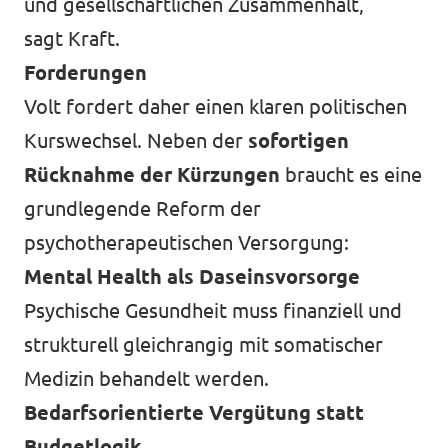
und gesellschaftlichen Zusammenhalt,
sagt Kraft.
Forderungen
Volt fordert daher einen klaren politischen
Kurswechsel. Neben der
sofortigen
Rücknahme der Kürzungen
braucht es eine
grundlegende Reform der
psychotherapeutischen Versorgung:
Mental Health als Daseinsvorsorge
Psychische Gesundheit muss finanziell und
strukturell gleichrangig mit somatischer
Medizin behandelt werden.
Bedarfsorientierte Vergütung statt
Budgetlogik