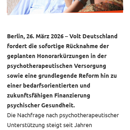
Mache mit!
Berlin, 26. März 2026 – Volt Deutschland
fordert die sofortige Rücknahme der
geplanten Honorarkürzungen in der
Transparenz
psychotherapeutischen Versorgung
Datenschutz
sowie eine grundlegende Reform hin zu
Impressum
einer bedarfsorientierten und
zukunftsfähigen Finanzierung
psychischer Gesundheit.
Die Nachfrage nach psychotherapeutischer
Unterstützung steigt seit Jahren