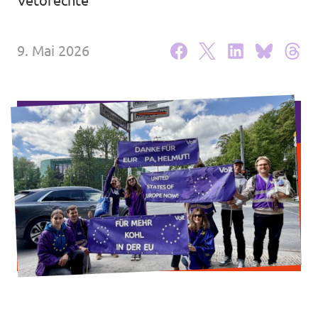
Vetorechte
9. Mai 2026
Mache mit!
Transparenz
Datenschutz
Impressum