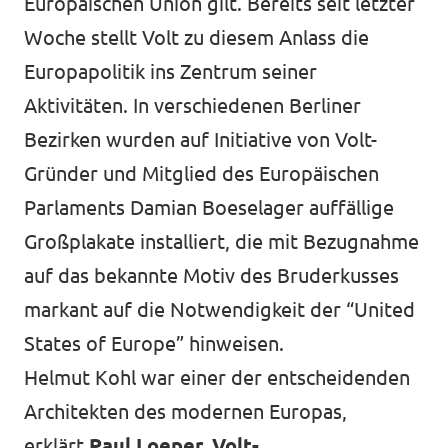
Europäischen Union gilt. Bereits seit letzter
Woche stellt Volt zu diesem Anlass die
Europapolitik ins Zentrum seiner
Aktivitäten. In verschiedenen Berliner
Bezirken wurden auf Initiative von Volt-
Gründer und Mitglied des Europäischen
Parlaments Damian Boeselager auffällige
Großplakate installiert, die mit Bezugnahme
auf das bekannte Motiv des Bruderkusses
markant auf die Notwendigkeit der “United
States of Europe” hinweisen.
Helmut Kohl war einer der entscheidenden
Architekten des modernen Europas,
erklärt
Paul Loeper, Volt-