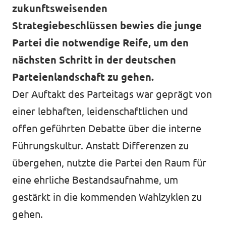
zukunftsweisenden
Strategiebeschlüssen bewies die junge
Partei die notwendige Reife, um den
nächsten Schritt in der deutschen
Parteienlandschaft zu gehen.
Der Auftakt des Parteitags war geprägt von
einer lebhaften, leidenschaftlichen und
offen geführten Debatte über die interne
Führungskultur. Anstatt Differenzen zu
übergehen, nutzte die Partei den Raum für
eine ehrliche Bestandsaufnahme, um
gestärkt in die kommenden Wahlzyklen zu
gehen.