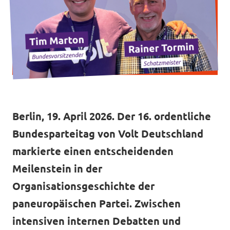
Mache mit!
Transparenz
Berlin, 19. April 2026. Der 16. ordentliche
Datenschutz
Bundesparteitag von Volt Deutschland
Impressum
markierte einen entscheidenden
Meilenstein in der
Organisationsgeschichte der
paneuropäischen Partei. Zwischen
intensiven internen Debatten und