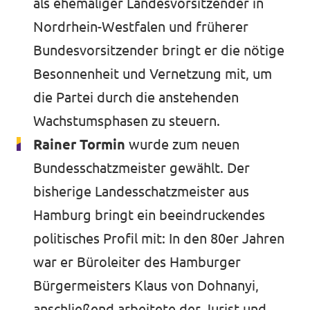
als ehemaliger Landesvorsitzender in
Nordrhein-Westfalen und früherer
Bundesvorsitzender bringt er die nötige
Besonnenheit und Vernetzung mit, um
die Partei durch die anstehenden
Wachstumsphasen zu steuern.
Rainer Tormin
wurde zum neuen
Bundesschatzmeister gewählt. Der
bisherige Landesschatzmeister aus
Hamburg bringt ein beeindruckendes
politisches Profil mit: In den 80er Jahren
war er Büroleiter des Hamburger
Bürgermeisters Klaus von Dohnanyi,
anschließend arbeitete der Jurist und