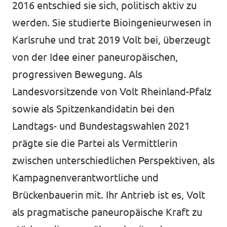
2016 entschied sie sich, politisch aktiv zu
werden. Sie studierte Bioingenieurwesen in
Karlsruhe und trat 2019 Volt bei, überzeugt
von der Idee einer paneuropäischen,
progressiven Bewegung. Als
Landesvorsitzende von Volt Rheinland-Pfalz
sowie als Spitzenkandidatin bei den
Landtags- und Bundestagswahlen 2021
prägte sie die Partei als Vermittlerin
zwischen unterschiedlichen Perspektiven, als
Kampagnenverantwortliche und
Brückenbauerin mit. Ihr Antrieb ist es, Volt
als pragmatische paneuropäische Kraft zu