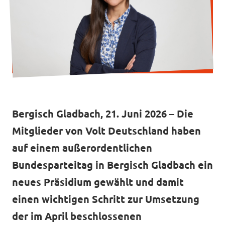
Mache mit!
Transparenz
Bergisch Gladbach, 21. Juni 2026 – Die
Datenschutz
Mitglieder von Volt Deutschland haben
Impressum
auf einem außerordentlichen
Bundesparteitag in Bergisch Gladbach ein
neues Präsidium gewählt und damit
einen wichtigen Schritt zur Umsetzung
der im April beschlossenen