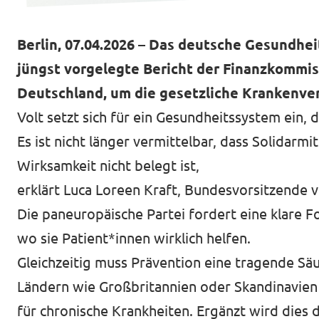
Berlin, 07.04.2026 – Das deutsche Gesundhe
jüngst vorgelegte Bericht der Finanzkommis
Deutschland, um die gesetzliche Krankenvers
Volt setzt sich für ein Gesundheitssystem ein, 
Es ist nicht länger vermittelbar, dass Solida
Wirksamkeit nicht belegt ist,
erklärt Luca Loreen Kraft, Bundesvorsitzende 
Die paneuropäische Partei fordert eine klare 
wo sie Patient*innen wirklich helfen.
Gleichzeitig muss Prävention eine tragende Sä
Ländern wie Großbritannien oder Skandinavien b
für chronische Krankheiten. Ergänzt wird dies d