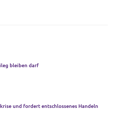
ileg bleiben darf
akrise und fordert entschlossenes Handeln