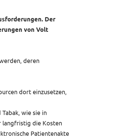
ausforderungen. Der
erungen von Volt
 werden, deren
ourcen dort einzusetzen,
Tabak, wie sie in
 langfristig die Kosten
lektronische Patientenakte