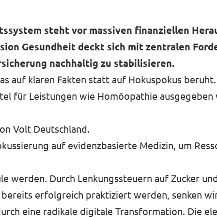
itssystem steht vor massiven finanziellen Her
sion Gesundheit deckt sich mit zentralen Ford
icherung nachhaltig zu stabilisieren.
das auf klaren Fakten statt auf Hokuspokus beruht.
rmittel für Leistungen wie Homöopathie ausgegeben
von Volt Deutschland.
Fokussierung auf evidenzbasierte Medizin, um Ress
ule werden. Durch Lenkungssteuern auf Zucker und 
ereits erfolgreich praktiziert werden, senken wir
urch eine radikale digitale Transformation. Die e