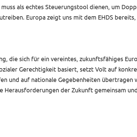
rn muss als echtes Steuerungstool dienen, um Dop
utreiben. Europa zeigt uns mit dem EHDS bereits,
g, die sich für ein vereintes, zukunftsfähiges Euro
sozialer Gerechtigkeit basiert, setzt Volt auf konkr
fen und auf nationale Gegebenheiten übertragen we
 die Herausforderungen der Zukunft gemeinsam un