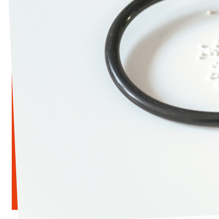
Mache mit!
Transparenz
Datenschutz
Impressum