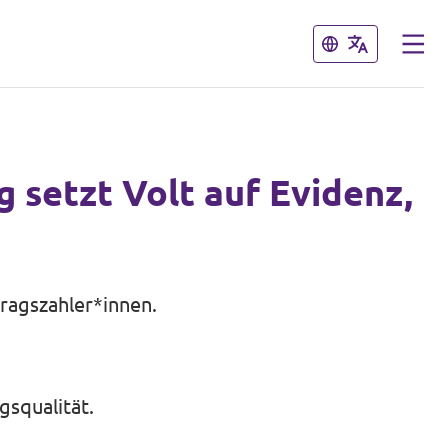
Schließen
Schließen
 setzt Volt auf Evidenz,
ragszahler*innen.
gsqualität.