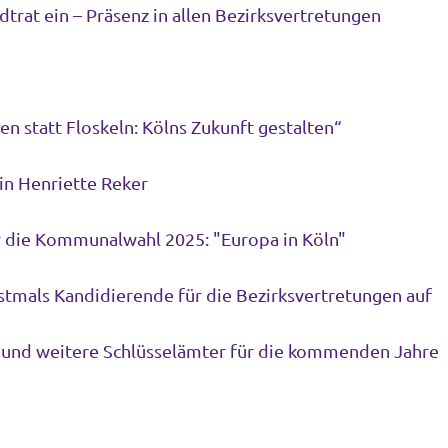
adtrat ein – Präsenz in allen Bezirksvertretungen
ten statt Floskeln: Kölns Zukunft gestalten“
in Henriette Reker
Volt Köln präsentiert Wahlprogramm für die Kommunalwahl 2025: "Europa in Köln"
stmals Kandidierende für die Bezirksvertretungen auf
 und weitere Schlüsselämter für die kommenden Jahre
g