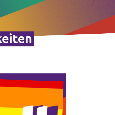
keiten