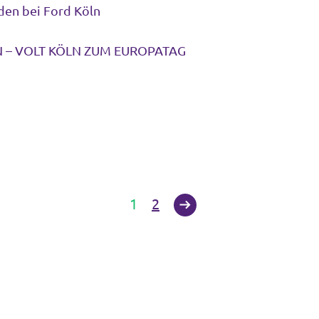
den bei Ford Köln
 – VOLT KÖLN ZUM EUROPATAG
1
2