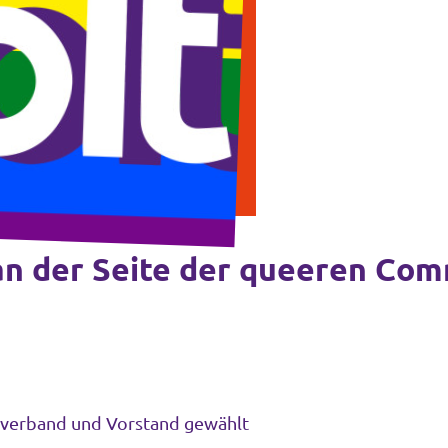
h an der Seite der queeren Co
isverband und Vorstand gewählt