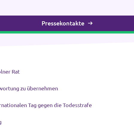
Pressekontakte
ölner Rat
antwortung zu übernehmen
rnationalen Tag gegen die Todesstrafe
g